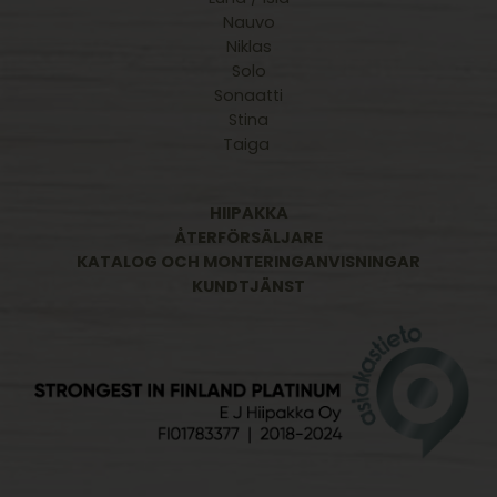
Nauvo
Niklas
Solo
Sonaatti
Stina
Taiga
HIIPAKKA
ÅTERFÖRSÄLJARE
KATALOG OCH MONTERINGANVISNINGAR
KUNDTJÄNST