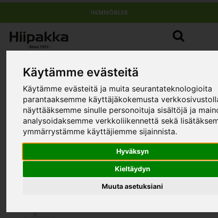
HEMMÖBLER
Käytämme evästeitä
Käytämme evästeitä ja muita seurantateknologioita
parantaaksemme käyttäjäkokemusta verkkosivustol
näyttääksemme sinulle personoituja sisältöjä ja main
analysoidaksemme verkkoliikennettä sekä lisätäks
ymmärrystämme käyttäjiemme sijainnista.
Hyväksyn
Kieltäydyn
Muuta asetuksiani