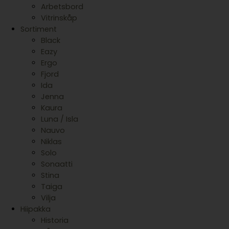
Arbetsbord
Vitrinskåp
Sortiment
Black
Eazy
Ergo
Fjord
Ida
Jenna
Kaura
Luna / Isla
Nauvo
Niklas
Solo
Sonaatti
Stina
Taiga
Vilja
Hiipakka
Historia