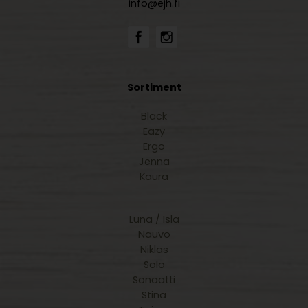
info@ejh.fi
Sortiment
Black
Eazy
Ergo
Jenna
Kaura
Luna / Isla
Nauvo
Niklas
Solo
Sonaatti
Stina