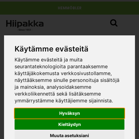
HEMMÖBLER
Käytämme evästeitä
Käytämme evästeitä ja muita
seurantateknologioita parantaaksemme
käyttäjäkokemusta verkkosivustollamme,
näyttääksemme sinulle personoituja sisältöjä
ja mainoksia, analysoidaksemme
verkkoliikennettä sekä lisätäksemme
ymmärrystämme käyttäjiemme sijainnista.
Hyväksyn
Kieltäydyn
Muuta asetuksiani