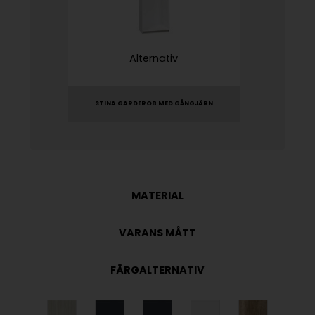
Alternativ
STINA GARDEROB MED GÅNGJÄRN
MATERIAL
VARANS MÅTT
FÄRGALTERNATIV