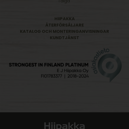
Taiga
HIIPAKKA
ÅTERFÖRSÄLJARE
KATALOG OCH MONTERINGANVISNINGAR
KUNDTJÄNST