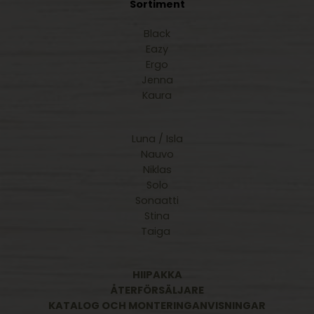
Sortiment
Black
Eazy
Ergo
Jenna
Kaura
Luna / Isla
Nauvo
Niklas
Solo
Sonaatti
Stina
Taiga
HIIPAKKA
ÅTERFÖRSÄLJARE
KATALOG OCH MONTERINGANVISNINGAR