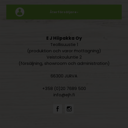
Återförsäljare ›
E J Hiipakka Oy
Teollisuustie 1
(produktion och varor mottagning)
Veistokouluntie 2
(försäljning, showroom och administration)
66300 JURVA
+358 (0)20 7689 500
info@ejh.fi