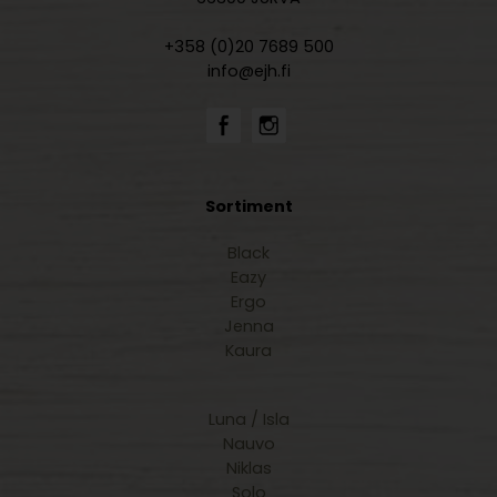
+358 (0)20 7689 500
info@ejh.fi
Sortiment
Black
Eazy
Ergo
Jenna
Kaura
Luna / Isla
Nauvo
Niklas
Solo