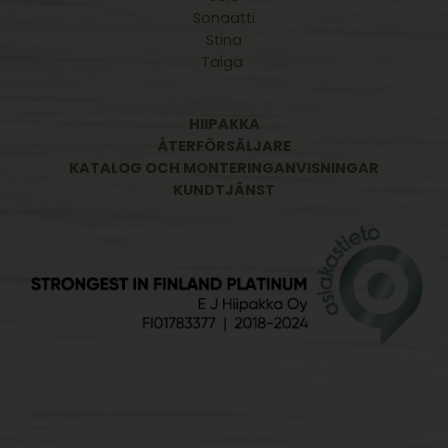
Sonaatti
Stina
Taiga
HIIPAKKA
ÅTERFÖRSÄLJARE
KATALOG OCH MONTERINGANVISNINGAR
KUNDTJÄNST