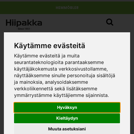
HEMMÖBLER
Käytämme evästeitä
Käytämme evästeitä ja muita
seurantateknologioita parantaaksemme
käyttäjäkokemusta verkkosivustollamme,
näyttääksemme sinulle personoituja sisältöjä
ja mainoksia, analysoidaksemme
verkkoliikennettä sekä lisätäksemme
ymmärrystämme käyttäjiemme sijainnista.
Hyväksyn
Kieltäydyn
Muuta asetuksiani