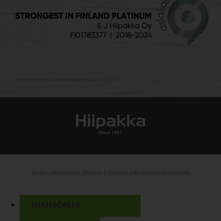
Mainostoimisto Semio |
Webio julkaisujärjestelmä
HEMMÖBLER