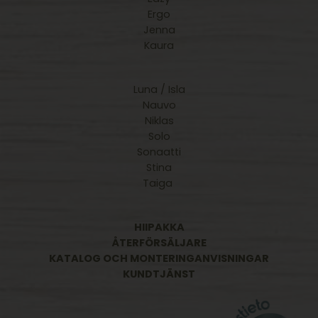
Ergo
Jenna
Kaura
Luna / Isla
Nauvo
Niklas
Solo
Sonaatti
Stina
Taiga
HIIPAKKA
ÅTERFÖRSÄLJARE
KATALOG OCH MONTERINGANVISNINGAR
KUNDTJÄNST