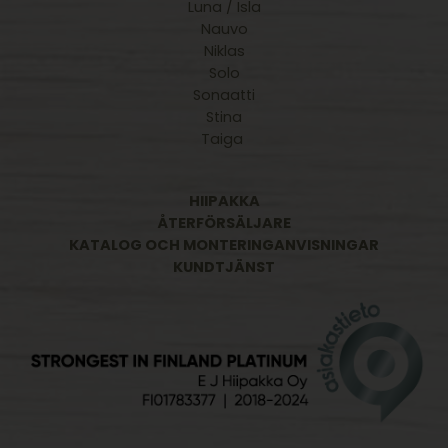
Luna / Isla
Nauvo
Niklas
Solo
Sonaatti
Stina
Taiga
HIIPAKKA
ÅTERFÖRSÄLJARE
KATALOG OCH MONTERINGANVISNINGAR
KUNDTJÄNST