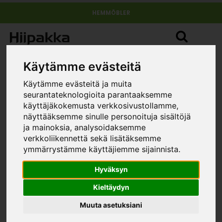
HEMMÖBLER
Käytämme evästeitä
Käytämme evästeitä ja muita
seurantateknologioita parantaaksemme
käyttäjäkokemusta verkkosivustollamme,
näyttääksemme sinulle personoituja sisältöjä
ja mainoksia, analysoidaksemme
verkkoliikennettä sekä lisätäksemme
ymmärrystämme käyttäjiemme sijainnista.
Hyväksyn
Kieltäydyn
Muuta asetuksiani