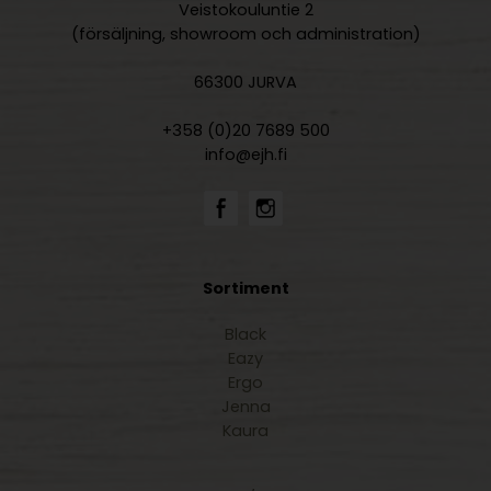
Veistokouluntie 2
(försäljning, showroom och administration)
66300 JURVA
+358 (0)20 7689 500
info@ejh.fi
Sortiment
Black
Eazy
Ergo
Jenna
Kaura