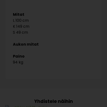
Mitat
100
149
49
Aukon mitat
Paino
94 kg