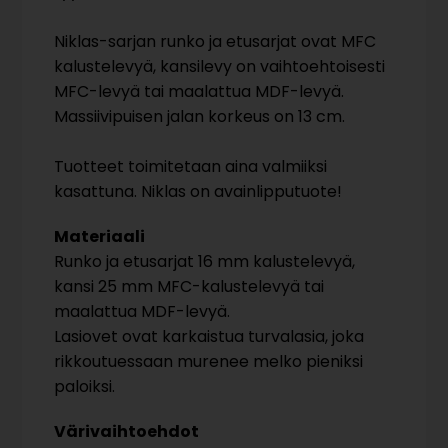
Niklas-sarjan runko ja etusarjat ovat MFC
kalustelevyä, kansilevy on vaihtoehtoisesti
MFC-levyä tai maalattua MDF-levyä.
Massiivipuisen jalan korkeus on 13 cm.
Tuotteet toimitetaan aina valmiiksi
kasattuna. Niklas on avainlipputuote!
Materiaali
Runko ja etusarjat 16 mm kalustelevyä,
kansi 25 mm MFC-kalustelevyä tai
maalattua MDF-levyä.
Lasiovet ovat karkaistua turvalasia, joka
rikkoutuessaan murenee melko pieniksi
paloiksi.
Värivaihtoehdot