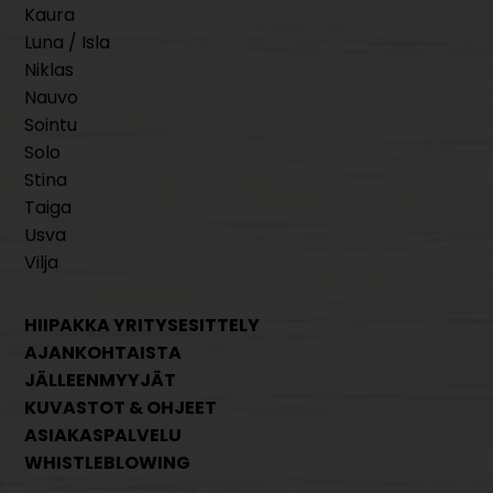
Kaura
Luna / Isla
Niklas
Nauvo
Sointu
Solo
Stina
Taiga
Usva
Vilja
HIIPAKKA YRITYSESITTELY
AJANKOHTAISTA
JÄLLEENMYYJÄT
KUVASTOT & OHJEET
ASIAKASPALVELU
WHISTLEBLOWING