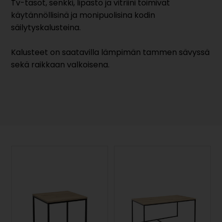
Tv-tasot, senkki, lipasto ja vitriini toimivat
käytännöllisinä ja monipuolisina kodin
säilytyskalusteina.
Kalusteet on saatavilla lämpimän tammen sävyssä
sekä raikkaan valkoisena.