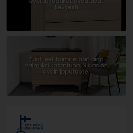
ovet ja laatikot avautuvat
kevyesti
Tuotteet toimitetaan aina
valmiiksi kasattuna. Niklas on
avainlipputuote!