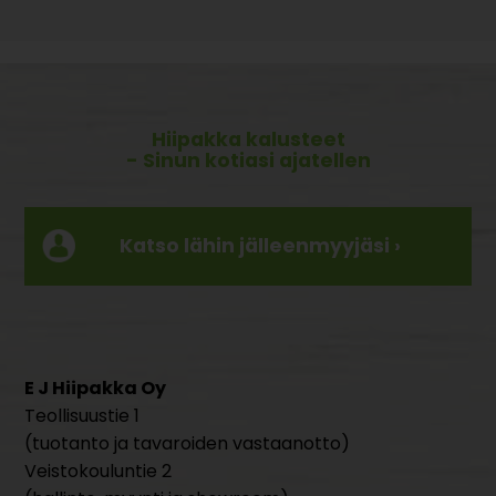
Hiipakka kalusteet
- Sinun kotiasi ajatellen
Katso lähin jälleenmyyjäsi ›
E J Hiipakka Oy
Teollisuustie 1
(tuotanto ja tavaroiden vastaanotto)
Veistokouluntie 2