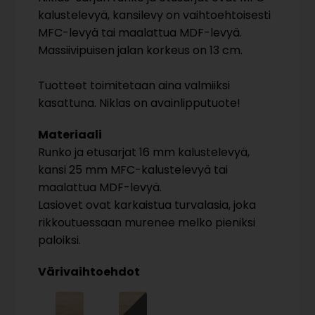
kalustelevyä, kansilevy on vaihtoehtoisesti
MFC-levyä tai maalattua MDF-levyä.
Massiivipuisen jalan korkeus on 13 cm.
Tuotteet toimitetaan aina valmiiksi
kasattuna. Niklas on avainlipputuote!
Materiaali
Runko ja etusarjat 16 mm kalustelevyä,
kansi 25 mm MFC-kalustelevyä tai
maalattua MDF-levyä.
Lasiovet ovat karkaistua turvalasia, joka
rikkoutuessaan murenee melko pieniksi
paloiksi.
Värivaihtoehdot