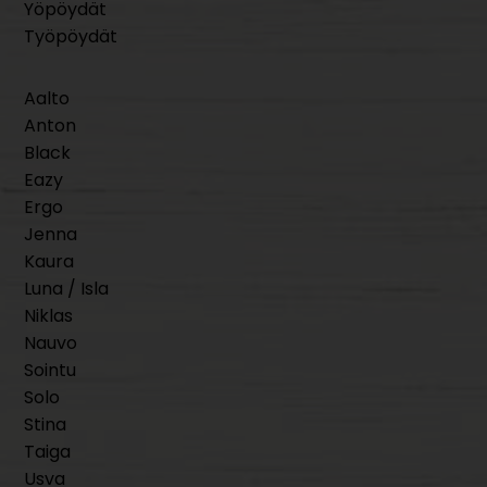
Yöpöydät
Työpöydät
Aalto
Anton
Black
Eazy
Ergo
Jenna
Kaura
Luna / Isla
Niklas
Nauvo
Sointu
Solo
Stina
Taiga
Usva