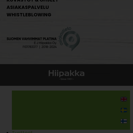
ASIAKASPALVELU
WHISTLEBLOWING
Kodin kalusteet
Tuotteet