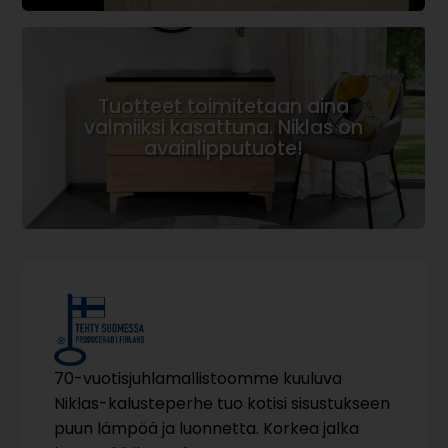
Tuotteet toimitetaan aina
valmiiksi kasattuna. Niklas on
avainlipputuote!
70-vuotisjuhlamallistoomme kuuluva
Niklas-kalusteperhe tuo kotisi sisustukseen
puun lämpöä ja luonnetta. Korkea jalka