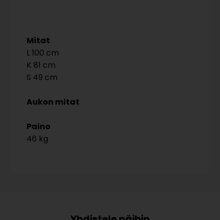
Mitat
100
81
49
Aukon mitat
Paino
46 kg