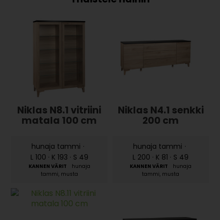
Niklas N8.1 vitriini
Niklas N4.1 senkki
matala 100 cm
200 cm
hunaja tammi
·
hunaja tammi
·
L 100 · K 193 · S 49
L 200 · K 81 · S 49
hunaja
hunaja
tammi, musta
tammi, musta