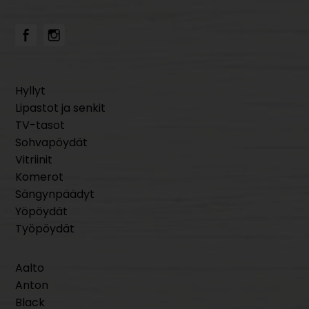
Hyllyt
Lipastot ja senkit
TV-tasot
Sohvapöydät
Vitriinit
Komerot
Sängynpäädyt
Yöpöydät
Työpöydät
Aalto
Anton
Black