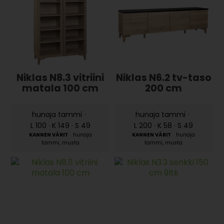
Niklas N8.3 vitriini
Niklas N6.2 tv-taso
matala 100 cm
200 cm
hunaja tammi
·
hunaja tammi
·
L 100 · K 149 · S 49
L 200 · K 58 · S 49
hunaja
hunaja
tammi, musta
tammi, musta