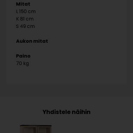
Mitat
150
81
49
Aukon mitat
Paino
70 kg