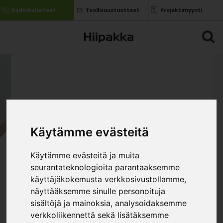
Kodinkalusteet
Teollisuustuotteet
Projektimyynti
Käytämme evästeitä
Käytämme evästeitä ja muita
seurantateknologioita parantaaksemme
käyttäjäkokemusta verkkosivustollamme,
näyttääksemme sinulle personoituja
sisältöjä ja mainoksia, analysoidaksemme
verkkoliikennettä sekä lisätäksemme