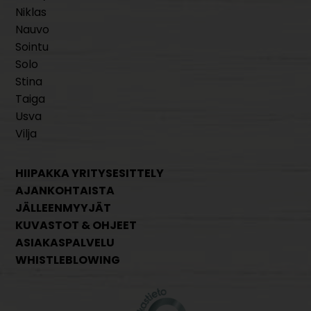
Niklas
Nauvo
Sointu
Solo
Stina
Taiga
Usva
Vilja
HIIPAKKA YRITYSESITTELY
AJANKOHTAISTA
JÄLLEENMYYJÄT
KUVASTOT & OHJEET
ASIAKASPALVELU
WHISTLEBLOWING