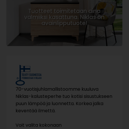
Tuotteet toimitetaan aina
valmiiksi kasattuna. Niklas on
avainlipputuote!
70-vuotisjuhlamallistoomme kuuluva
Niklas-kalusteperhe tuo kotisi sisustukseen
puun lämpöä ja luonnetta. Korkea jalka
keventää ilmettä.
Voit valita kokonaan