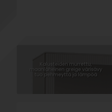
Kalusteiden murrettu,
maanläheinen greige värisävy
tuo pehmeyttä ja lämpöä