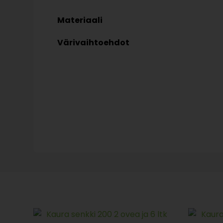
Materiaali
Värivaihtoehdot