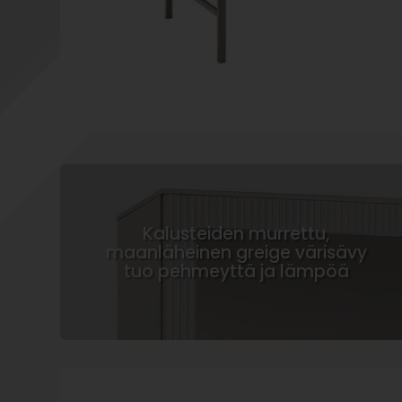
Kalusteiden murrettu,
maanläheinen greige värisävy
tuo pehmeyttä ja lämpöä