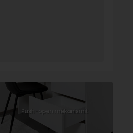
Push-open mekanismit