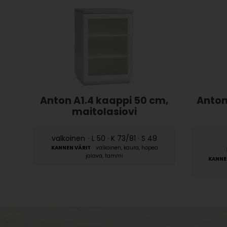
Anton A1.4 kaappi 50 cm,
Anton 
maitolasiovi
valkoinen
·
L 50 · K 73/81 · S 49
valkoinen, kaura, hopea
jalava, tammi