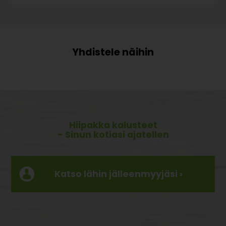
Hiipakka kalusteet
- Sinun kotiasi ajatellen
Katso lähin jälleenmyyjäsi ›