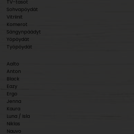
TV-tasot
Sohvapöydät
Vitriinit
Komerot
Sängynpäädyt
Yöpöydät
Työpöydät
Aalto
Anton
Black
Eazy
Ergo
Jenna
Kaura
Luna / Isla
Niklas
Nauvo