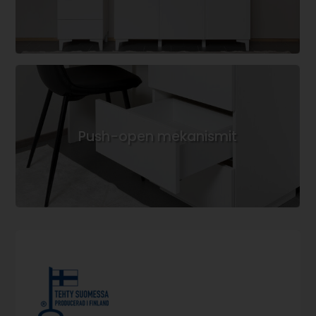
Push-open mekanismit