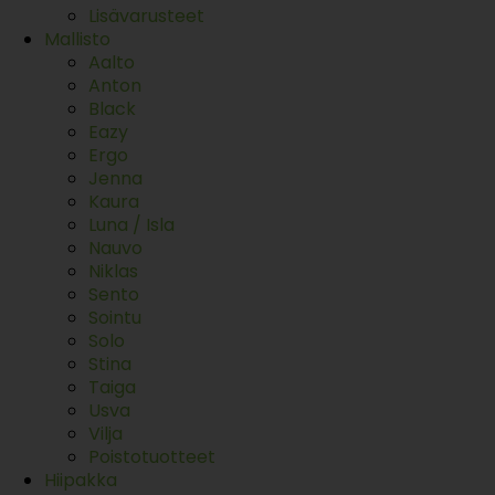
Lisävarusteet
Mallisto
Aalto
Anton
Black
Eazy
Ergo
Jenna
Kaura
Luna / Isla
Nauvo
Niklas
Sento
Sointu
Solo
Stina
Taiga
Usva
Vilja
Poistotuotteet
Hiipakka