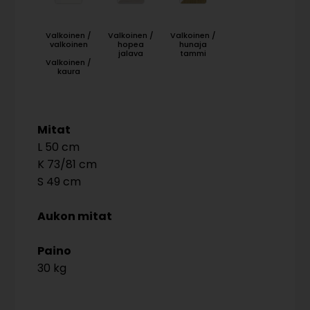
Valkoinen /
Valkoinen /
Valkoinen /
valkoinen
hopea
hunaja
jalava
tammi
Valkoinen /
kaura
Mitat
50
73/81
49
Aukon mitat
Paino
30 kg