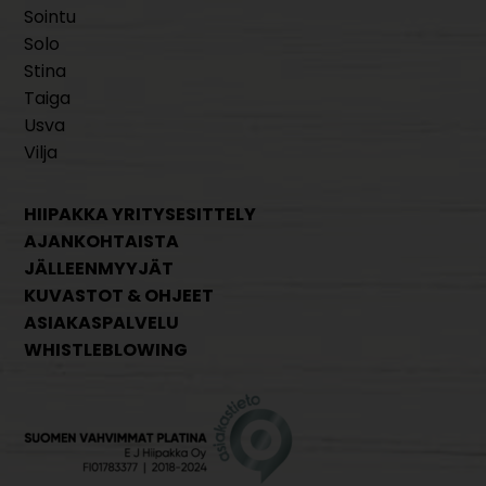
Sointu
Solo
Stina
Taiga
Usva
Vilja
HIIPAKKA YRITYSESITTELY
AJANKOHTAISTA
JÄLLEENMYYJÄT
KUVASTOT & OHJEET
ASIAKASPALVELU
WHISTLEBLOWING