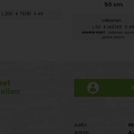
50 cm
·
L 200 · K 73/81 · S 49
valkoinen
·
L 50 · K 141/149 · S 4
valkoinen, kaura
jalava, tammi
eet
tellen
Aalto
HI
Anton
A