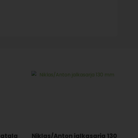
matala
Niklas/Anton jalkasarja 130