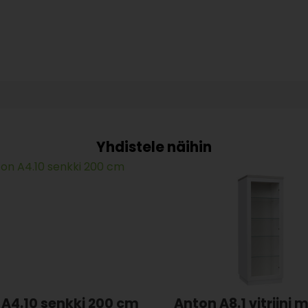
A4.10 senkki 200 cm
Anton A8.1 vitriini 