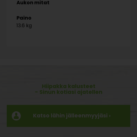
Aukon mitat
Paino
13.6 kg
Hiipakka kalusteet
- Sinun kotiasi ajatellen
Katso lähin jälleenmyyjäsi ›