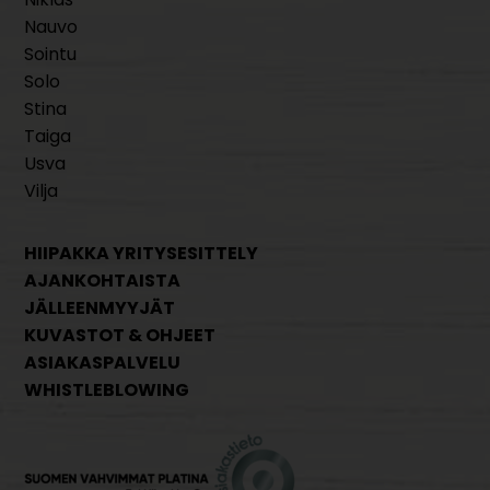
Nauvo
Sointu
Solo
Stina
Taiga
Usva
Vilja
HIIPAKKA YRITYSESITTELY
AJANKOHTAISTA
JÄLLEENMYYJÄT
KUVASTOT & OHJEET
ASIAKASPALVELU
WHISTLEBLOWING