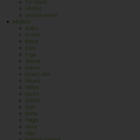
TV-tasot
Vitriinit
Lisävarusteet
Mallisto
Aalto
Anton
Black
Eazy
Ergo
Jenna
Kaura
Luna / Isla
Nauvo
Niklas
Sento
Sointu
Solo
Stina
Taiga
Usva
Vilja
Poistotuotteet