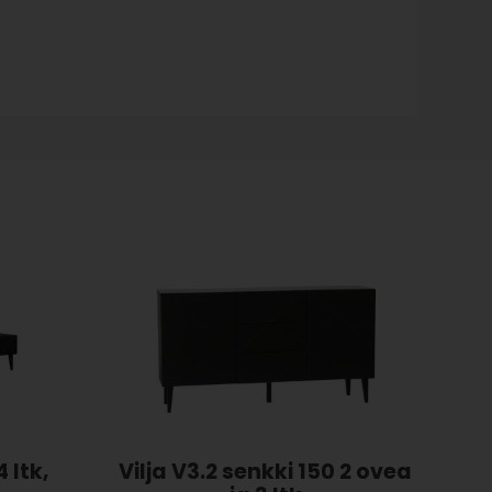
 ltk,
Vilja V3.2 senkki 150 2 ovea