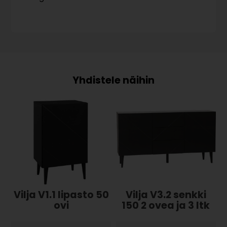
Vilja V1.1 lipasto 50
Vilja V3.2 senkki
ovi
150 2 ovea ja 3 ltk