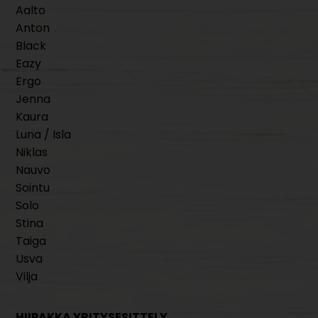
Aalto
Anton
Black
Eazy
Ergo
Jenna
Kaura
Luna / Isla
Niklas
Nauvo
Sointu
Solo
Stina
Taiga
Usva
Vilja
HIIPAKKA YRITYSESITTELY