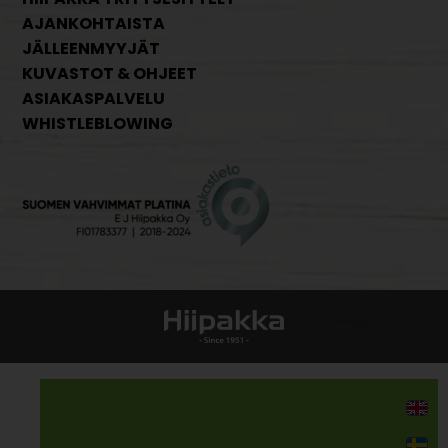
AJANKOHTAISTA
JÄLLEENMYYJÄT
KUVASTOT & OHJEET
ASIAKASPALVELU
WHISTLEBLOWING
Kodin kalusteet