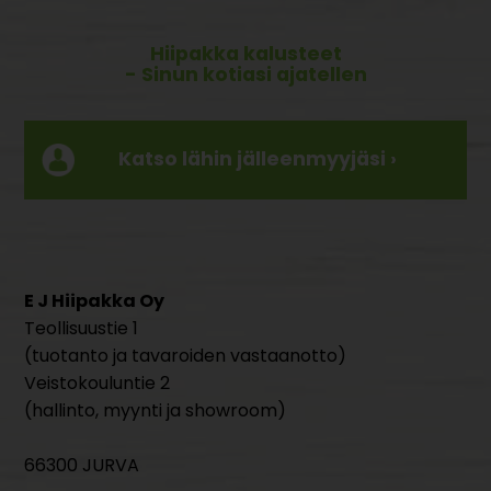
Hiipakka kalusteet
- Sinun kotiasi ajatellen
Katso lähin jälleenmyyjäsi ›
E J Hiipakka Oy
Teollisuustie 1
(tuotanto ja tavaroiden vastaanotto)
Veistokouluntie 2
(hallinto, myynti ja showroom)
66300 JURVA