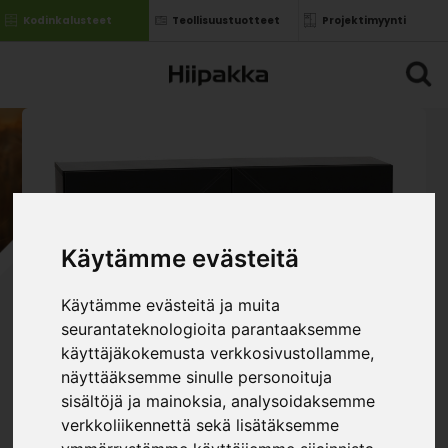
Kodinkalusteet
Teollisuustuotteet
Projektimyynti
Käytämme evästeitä
Käytämme evästeitä ja muita
seurantateknologioita parantaaksemme
käyttäjäkokemusta verkkosivustollamme,
näyttääksemme sinulle personoituja
sisältöjä ja mainoksia, analysoidaksemme
verkkoliikennettä sekä lisätäksemme