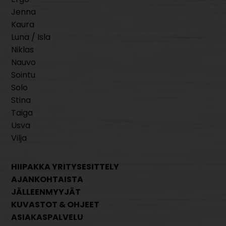
Jenna
Kaura
Luna / Isla
Niklas
Nauvo
Sointu
Solo
Stina
Taiga
Usva
Vilja
HIIPAKKA YRITYSESITTELY
AJANKOHTAISTA
JÄLLEENMYYJÄT
KUVASTOT & OHJEET
ASIAKASPALVELU