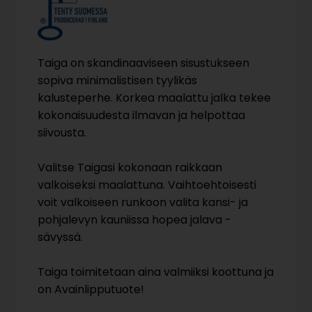
Taiga on skandinaaviseen sisustukseen
sopiva minimalistisen tyylikäs
kalusteperhe. Korkea maalattu jalka tekee
kokonaisuudesta ilmavan ja helpottaa
siivousta.
Valitse Taigasi kokonaan raikkaan
valkoiseksi maalattuna. Vaihtoehtoisesti
voit valkoiseen runkoon valita kansi- ja
pohjalevyn kauniissa hopea jalava -
sävyssä.
Taiga toimitetaan aina valmiiksi koottuna ja
on Avainlipputuote!