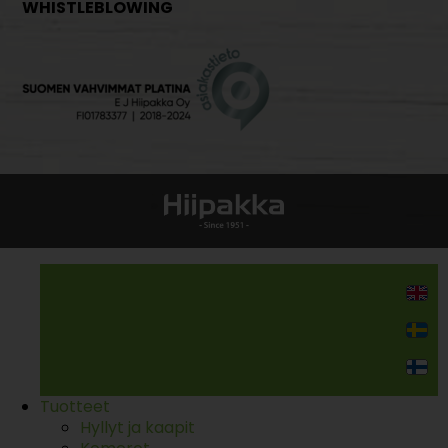
WHISTLEBLOWING
Kodin kalusteet
Tuotteet
Hyllyt ja kaapit