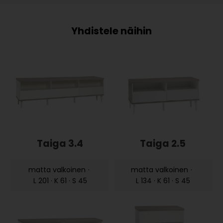
Taiga 3.4
Taiga 2.5
matta valkoinen
·
matta valkoinen
·
L 201 · K 61 · S 45
L 134 · K 61 · S 45