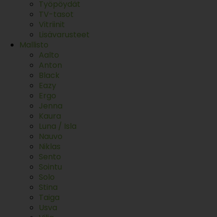
Työpöydät
TV-tasot
Vitriinit
Lisävarusteet
Mallisto
Aalto
Anton
Black
Eazy
Ergo
Jenna
Kaura
Luna / Isla
Nauvo
Niklas
Sento
Sointu
Solo
Stina
Taiga
Usva