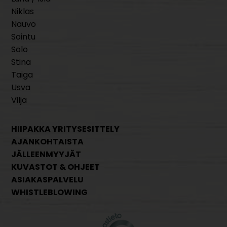
Niklas
Nauvo
Sointu
Solo
Stina
Taiga
Usva
Vilja
HIIPAKKA YRITYSESITTELY
AJANKOHTAISTA
JÄLLEENMYYJÄT
KUVASTOT & OHJEET
ASIAKASPALVELU
WHISTLEBLOWING