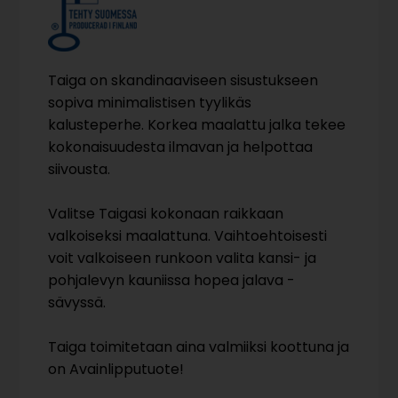
Taiga on skandinaaviseen sisustukseen
sopiva minimalistisen tyylikäs
kalusteperhe. Korkea maalattu jalka tekee
kokonaisuudesta ilmavan ja helpottaa
siivousta.
Valitse Taigasi kokonaan raikkaan
valkoiseksi maalattuna. Vaihtoehtoisesti
voit valkoiseen runkoon valita kansi- ja
pohjalevyn kauniissa hopea jalava -
sävyssä.
Taiga toimitetaan aina valmiiksi koottuna ja
on Avainlipputuote!