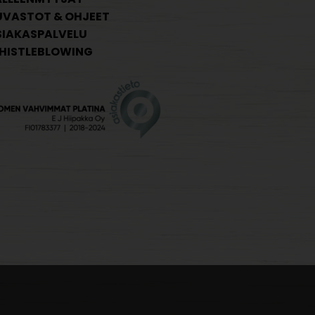
UVASTOT & OHJEET
SIAKASPALVELU
HISTLEBLOWING