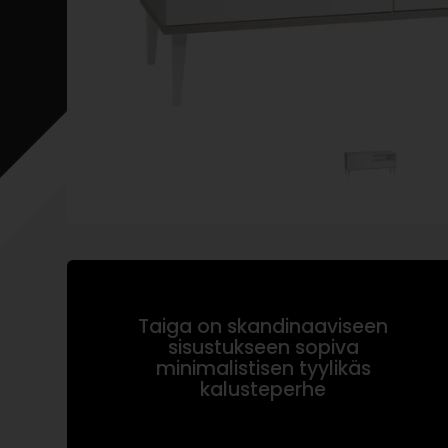
Taiga on skandinaaviseen
sisustukseen sopiva
minimalistisen tyylikäs
kalusteperhe