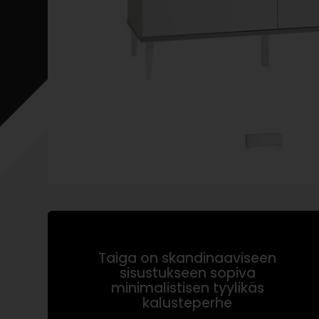
Taiga on skandinaaviseen
sisustukseen sopiva
minimalistisen tyylikäs
kalusteperhe