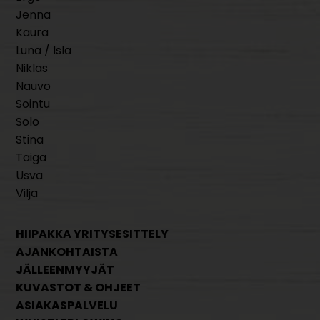
Jenna
Kaura
Luna / Isla
Niklas
Nauvo
Sointu
Solo
Stina
Taiga
Usva
Vilja
HIIPAKKA YRITYSESITTELY
AJANKOHTAISTA
JÄLLEENMYYJÄT
KUVASTOT & OHJEET
ASIAKASPALVELU