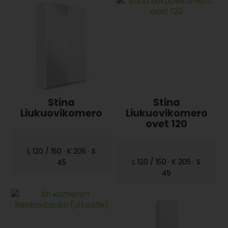
Stina
Stina
Liukuovikomero
Liukuovikomero
ovet 120
·
·
L 120 / 150 · K 205 · S
L 120 / 150 · K 205 · S
45
45