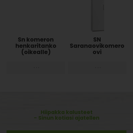
Sn komeron
SN
henkaritanko
Saranaovikomero
(oikealle)
ovi
·
·
·
·
·
·
Hiipakka kalusteet
- Sinun kotiasi ajatellen