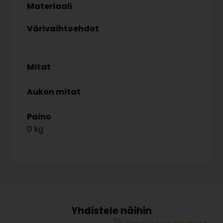
Materiaali
Värivaihtoehdot
Mitat
Aukon mitat
Paino
0 kg