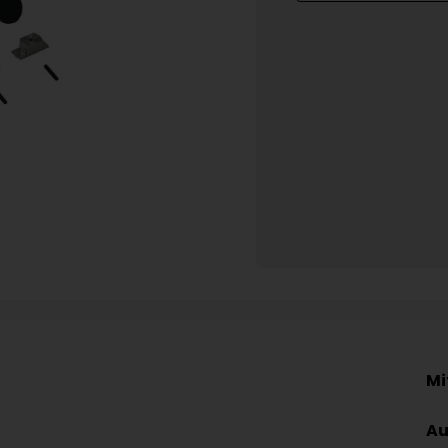
Mi
Au