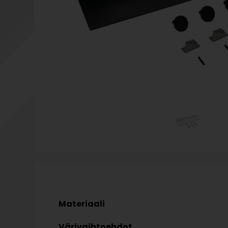
Materiaali
Värivaihtoehdot