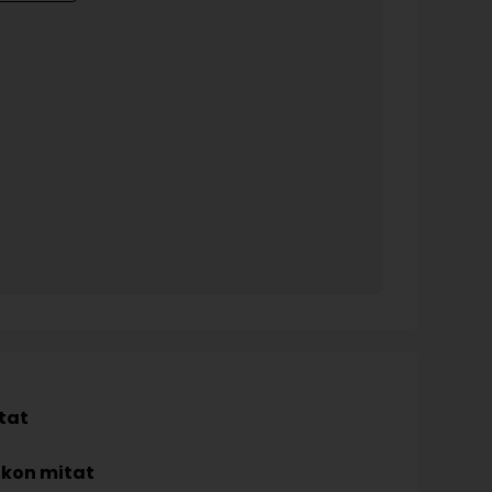
tat
kon mitat