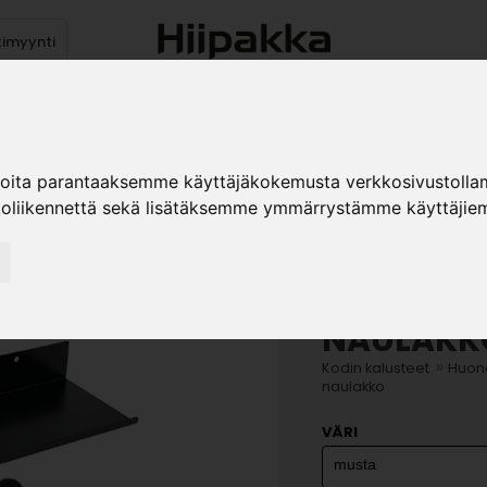
timyynti
Tuotteet
Jälleenmyyjät
Kuvast
ioita parantaaksemme käyttäjäkokemusta verkkosivustolla
koliikennettä sekä lisätäksemme ymmärrystämme käyttäjiem
SOINTU VS
NAULAKK
»
Kodin kalusteet
Huone
naulakko
VÄRI