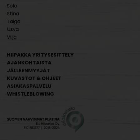
Solo
Stina
Taiga
Usva
Vilja
HIIPAKKA YRITYSESITTELY
AJANKOHTAISTA
JÄLLEENMYYJÄT
KUVASTOT & OHJEET
ASIAKASPALVELU
WHISTLEBLOWING