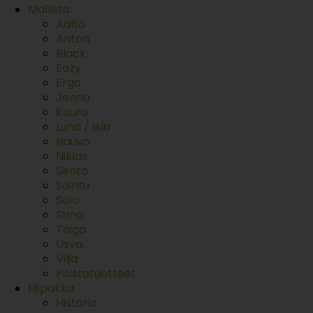
Mallisto
Aalto
Anton
Black
Eazy
Ergo
Jenna
Kaura
Luna / Isla
Nauvo
Niklas
Sento
Sointu
Solo
Stina
Taiga
Usva
Vilja
Poistotuotteet
Hiipakka
Historia