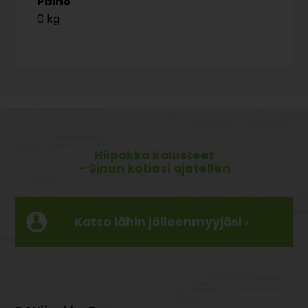
Paino
0 kg
Hiipakka kalusteet
- Sinun kotiasi ajatellen
Katso lähin jälleenmyyjäsi ›