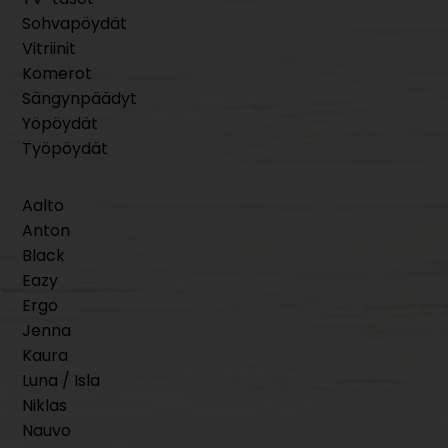
Sohvapöydät
Vitriinit
Komerot
Sängynpäädyt
Yöpöydät
Työpöydät
Aalto
Anton
Black
Eazy
Ergo
Jenna
Kaura
Luna / Isla
Niklas
Nauvo