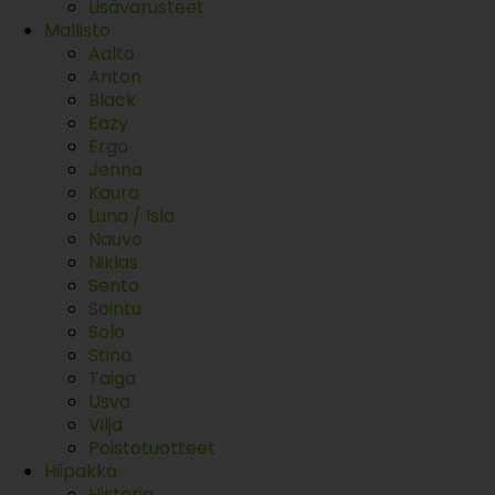
Lisävarusteet
Mallisto
Aalto
Anton
Black
Eazy
Ergo
Jenna
Kaura
Luna / Isla
Nauvo
Niklas
Sento
Sointu
Solo
Stina
Taiga
Usva
Vilja
Poistotuotteet
Hiipakka
Historia