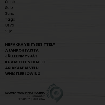
Sointu
Solo
Stina
Taiga
Usva
Vilja
HIIPAKKA YRITYSESITTELY
AJANKOHTAISTA
JÄLLEENMYYJÄT
KUVASTOT & OHJEET
ASIAKASPALVELU
WHISTLEBLOWING