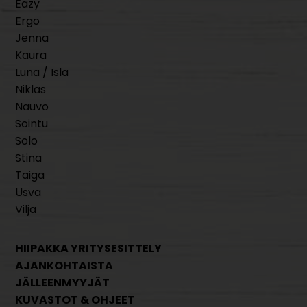
Eazy
Ergo
Jenna
Kaura
Luna / Isla
Niklas
Nauvo
Sointu
Solo
Stina
Taiga
Usva
Vilja
HIIPAKKA YRITYSESITTELY
AJANKOHTAISTA
JÄLLEENMYYJÄT
KUVASTOT & OHJEET