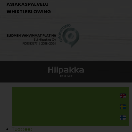
ASIAKASPALVELU
WHISTLEBLOWING
Kodin kalusteet
Tuotteet