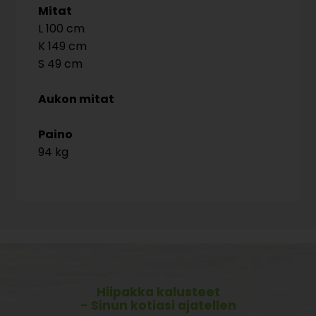
Mitat
100
149
49
Aukon mitat
Paino
94 kg
Hiipakka kalusteet
- Sinun kotiasi ajatellen