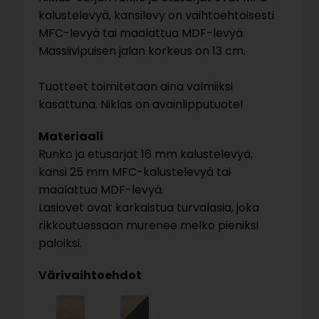
kalustelevyä, kansilevy on vaihtoehtoisesti
MFC-levyä tai maalattua MDF-levyä.
Massiivipuisen jalan korkeus on 13 cm.
Tuotteet toimitetaan aina valmiiksi
kasattuna. Niklas on avainlipputuote!
Materiaali
Runko ja etusarjat 16 mm kalustelevyä,
kansi 25 mm MFC-kalustelevyä tai
maalattua MDF-levyä.
Lasiovet ovat karkaistua turvalasia, joka
rikkoutuessaan murenee melko pieniksi
paloiksi.
Värivaihtoehdot