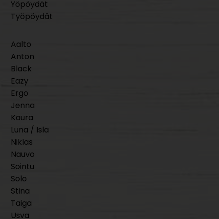
Yöpöydät
Työpöydät
Aalto
Anton
Black
Eazy
Ergo
Jenna
Kaura
Luna / Isla
Niklas
Nauvo
Sointu
Solo
Stina
Taiga
Usva