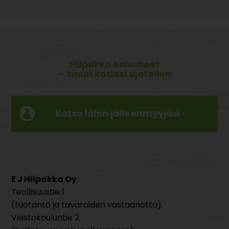
Hiipakka kalusteet
- Sinun kotiasi ajatellen
Katso lähin jälleenmyyjäsi ›
E J Hiipakka Oy
Teollisuustie 1
(tuotanto ja tavaroiden vastaanotto)
Veistokouluntie 2