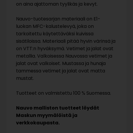
on aina ajattoman tyylikäs ja kevyt.
Nauvo-tuotesarjan materiaali on E1-
luokan MFC-kalustelevyä, joka on
tarkoitettu käytettäväksi kuivissa
sisätiloissa. Materiaali pitää hyvin värinsä ja
on VTT:n hyväksymä. Vetimet ja jalat ovat
metallia. Valkoisessa Nauvossa vetimet ja
jalat ovat valkoiset. Mustassa ja hunaja
tammessa vetimet ja jalat ovat matta
mustat.
Tuotteet on valmistettu 100 % Suomessa.
Nauvo malliston tuotteet löydät
Maskun myymälöistä ja
verkkokaupasta.