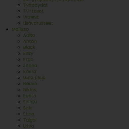
Työpöydät
TV-tasot
Vitriinit
Lisävarusteet
Mallisto
Aalto
Anton
Black
Eazy
Ergo
Jenna
Kaura
Luna / Isla
Nauvo
Niklas
Sento
Sointu
Solo
Stina
Taiga
Usva