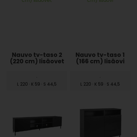
Nauvo tv-taso 2
Nauvo tv-taso 1
(220 cm) lisäovet
(166 cm) lisäovi
·
·
L 220 · K 59 · S 44,5
L 220 · K 59 · S 44,5