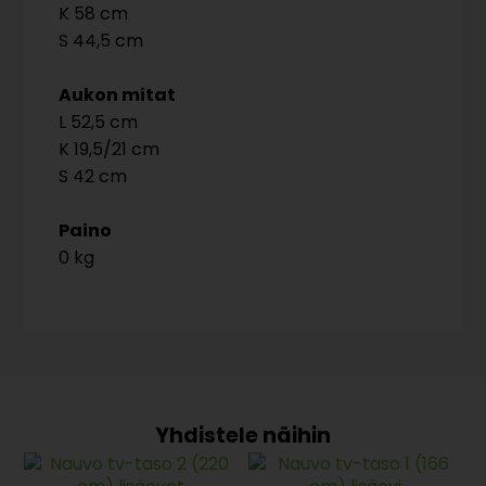
58
44,5
Aukon mitat
52,5
19,5/21
42
Paino
0 kg