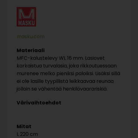
masku.com
Materiaali
MFC-kalustelevy WL 16 mm. Lasiovet
karkaistua turvalasia, joka rikkoutuessaan
murenee melko pieniksi paloiksi. Lisäksi sillä
ei ole lasille tyypillistä leikkaavaa reunaa
jolloin se vähentää henkilövaarariskiä.
Värivaihtoehdot
Mitat
220