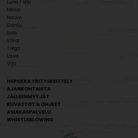
Luna / Isla
Niklas
Nauvo
Sointu
Solo
Stina
Taiga
Usva
Vilja
HIIPAKKA YRITYSESITTELY
AJANKOHTAISTA
JÄLLEENMYYJÄT
KUVASTOT & OHJEET
ASIAKASPALVELU
WHISTLEBLOWING