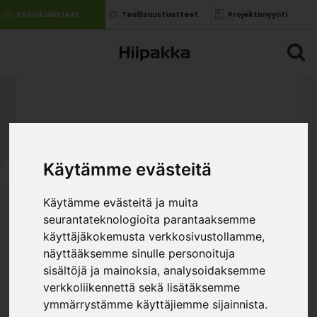
Kodinkalusteet
Teollisuustuotteet
Projektimyynti
Käytämme evästeitä
Käytämme evästeitä ja muita
seurantateknologioita parantaaksemme
käyttäjäkokemusta verkkosivustollamme,
näyttääksemme sinulle personoituja
sisältöjä ja mainoksia, analysoidaksemme
verkkoliikennettä sekä lisätäksemme
ymmärrystämme käyttäjiemme sijainnista.