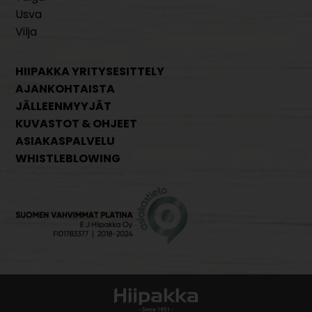
Usva
Vilja
HIIPAKKA YRITYSESITTELY
AJANKOHTAISTA
JÄLLEENMYYJÄT
KUVASTOT & OHJEET
ASIAKASPALVELU
WHISTLEBLOWING