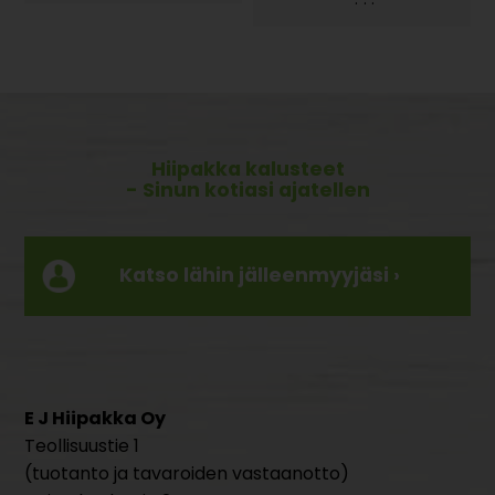
·
·
·
Hiipakka kalusteet
- Sinun kotiasi ajatellen
Katso lähin jälleenmyyjäsi ›
E J Hiipakka Oy
Teollisuustie 1
(tuotanto ja tavaroiden vastaanotto)