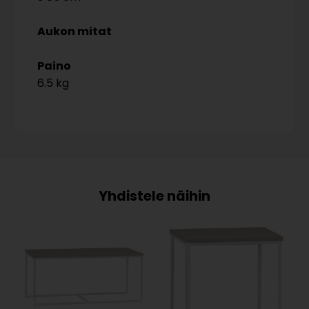
Aukon mitat
Paino
6.5 kg