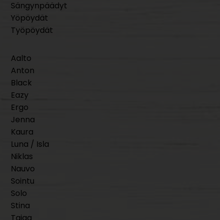
Sängynpäädyt
Yöpöydät
Työpöydät
Aalto
Anton
Black
Eazy
Ergo
Jenna
Kaura
Luna / Isla
Niklas
Nauvo
Sointu
Solo
Stina
Taiga