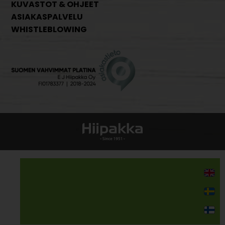
KUVASTOT & OHJEET
ASIAKASPALVELU
WHISTLEBLOWING
Kodin kalusteet