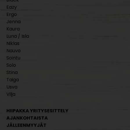
Eazy
Ergo
Jenna
Kaura
Luna / Isla
Niklas
Nauvo
Sointu
Solo
Stina
Taiga
Usva
Vilja
HIIPAKKA YRITYSESITTELY
AJANKOHTAISTA
JÄLLEENMYYJÄT