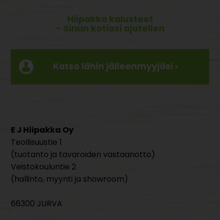
Hiipakka kalusteet
- Sinun kotiasi ajatellen
Katso lähin jälleenmyyjäsi ›
E J Hiipakka Oy
Teollisuustie 1
(tuotanto ja tavaroiden vastaanotto)
Veistokouluntie 2
(hallinto, myynti ja showroom)
66300 JURVA