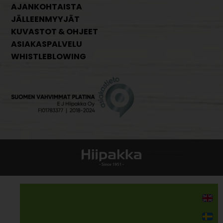
AJANKOHTAISTA
JÄLLEENMYYJÄT
KUVASTOT & OHJEET
ASIAKASPALVELU
WHISTLEBLOWING
Kodin kalusteet