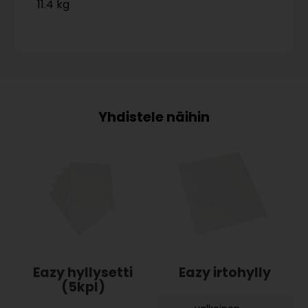
11.4 kg
Eazy hyllysetti
Eazy irtohylly
(5kpl)