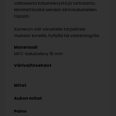
valkoisesta kalustelevystä ja tarkoitettu
kiinnitettäväksi seinään kiintokalusteiden
tapaan.
Komeron voit varustella tarpeittesi
mukaan koreilla, hyllyillä tai vaatetangolla.
Materiaali
MFC-kalustelevy 16 mm
Värivaihtoehdot
Mitat
Aukon mitat
Paino