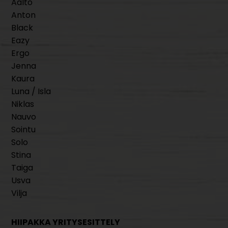
Aalto
Anton
Black
Eazy
Ergo
Jenna
Kaura
Luna / Isla
Niklas
Nauvo
Sointu
Solo
Stina
Taiga
Usva
Vilja
HIIPAKKA YRITYSESITTELY