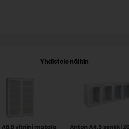
A8.8 vitriini matala
Anton A4.5 senkki 2