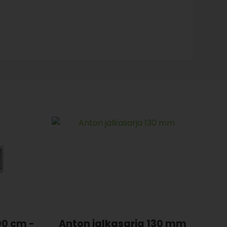
00 cm -
Anton jalkasarja 130 mm