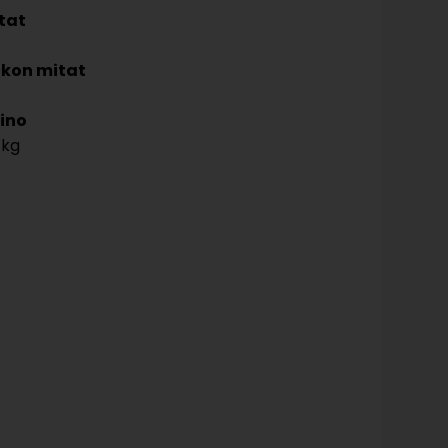
tat
kon mitat
ino
 kg