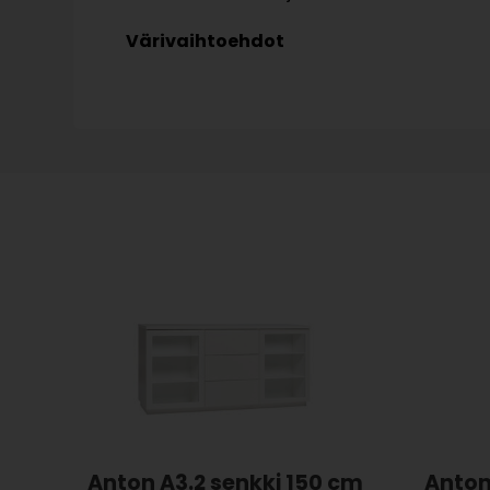
Värivaihtoehdot
Anton A3.2 senkki 150 cm
Anton 