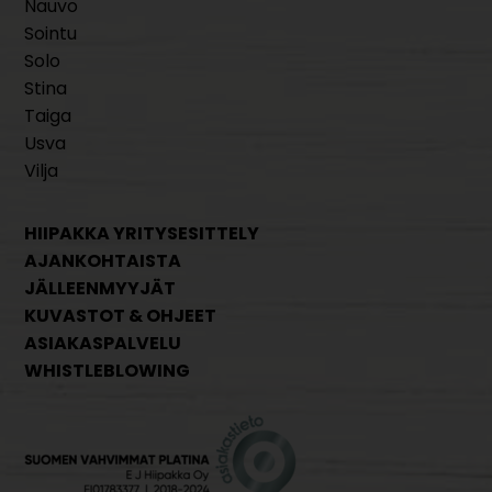
Nauvo
Sointu
Solo
Stina
Taiga
Usva
Vilja
HIIPAKKA YRITYSESITTELY
AJANKOHTAISTA
JÄLLEENMYYJÄT
KUVASTOT & OHJEET
ASIAKASPALVELU
WHISTLEBLOWING