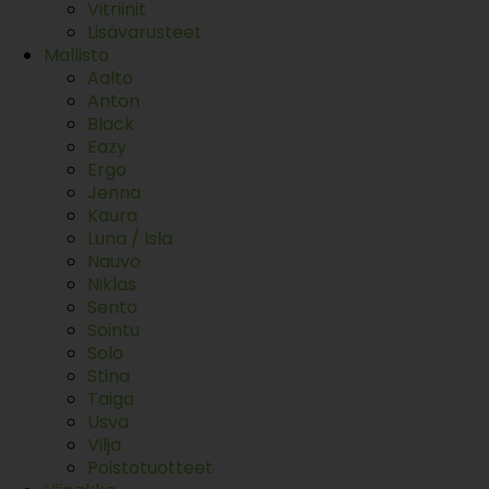
Vitriinit
Lisävarusteet
Mallisto
Aalto
Anton
Black
Eazy
Ergo
Jenna
Kaura
Luna / Isla
Nauvo
Niklas
Sento
Sointu
Solo
Stina
Taiga
Usva
Vilja
Poistotuotteet