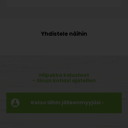
Hiipakka kalusteet
- Sinun kotiasi ajatellen
Katso lähin jälleenmyyjäsi ›