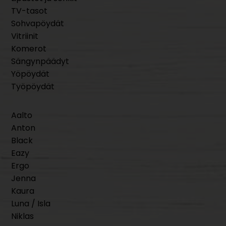
TV-tasot
Sohvapöydät
Vitriinit
Komerot
Sängynpäädyt
Yöpöydät
Työpöydät
Aalto
Anton
Black
Eazy
Ergo
Jenna
Kaura
Luna / Isla
Niklas