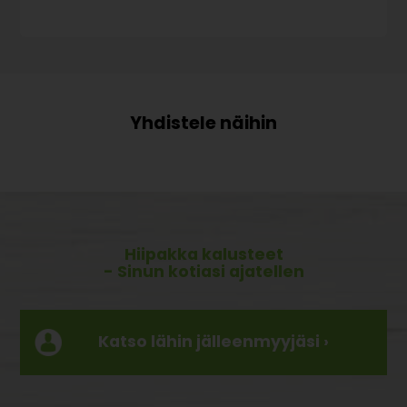
Hiipakka kalusteet
- Sinun kotiasi ajatellen
Katso lähin jälleenmyyjäsi ›