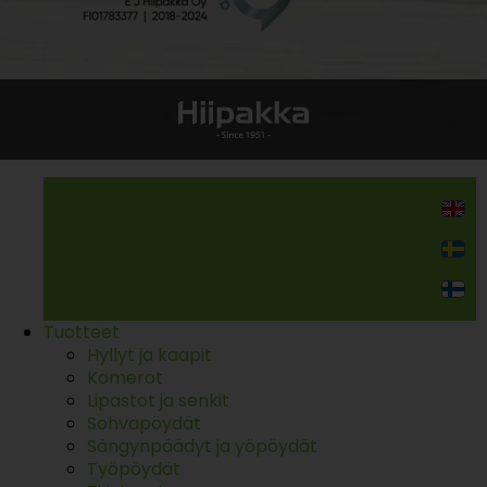
Kodin kalusteet
Tuotteet
Hyllyt ja kaapit
Komerot
Lipastot ja senkit
Sohvapöydät
Sängynpäädyt ja yöpöydät
Työpöydät