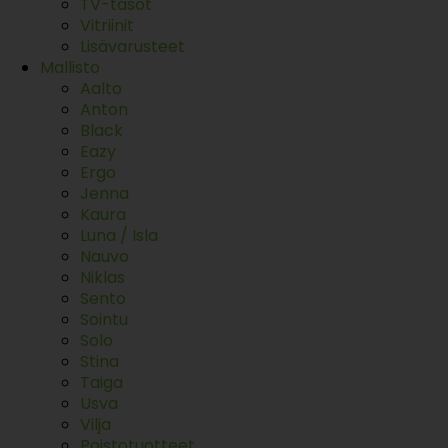
TV-tasot
Vitriinit
Lisävarusteet
Mallisto
Aalto
Anton
Black
Eazy
Ergo
Jenna
Kaura
Luna / Isla
Nauvo
Niklas
Sento
Sointu
Solo
Stina
Taiga
Usva
Vilja
Poistotuotteet