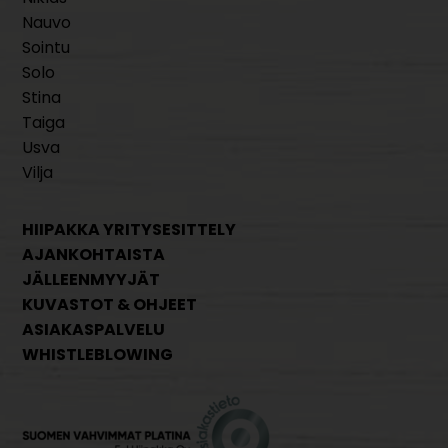
Nauvo
Sointu
Solo
Stina
Taiga
Usva
Vilja
HIIPAKKA YRITYSESITTELY
AJANKOHTAISTA
JÄLLEENMYYJÄT
KUVASTOT & OHJEET
ASIAKASPALVELU
WHISTLEBLOWING