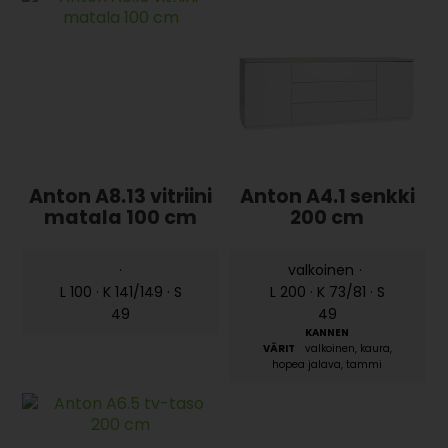
Anton A8.13 vitriini
Anton A4.1 senkki
matala 100 cm
200 cm
·
valkoinen
·
L 100 · K 141/149 · S
L 200 · K 73/81 · S
49
49
valkoinen, kaura,
hopea jalava, tammi