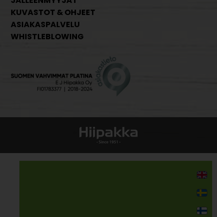
JÄLLEENMYYJÄT
KUVASTOT & OHJEET
ASIAKASPALVELU
WHISTLEBLOWING
Kodin kalusteet