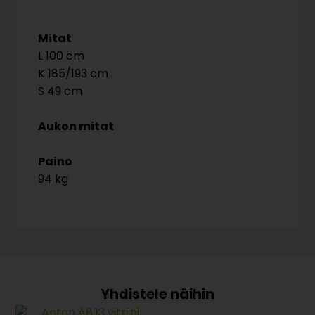
Mitat
100
185/193
49
Aukon mitat
Paino
94 kg