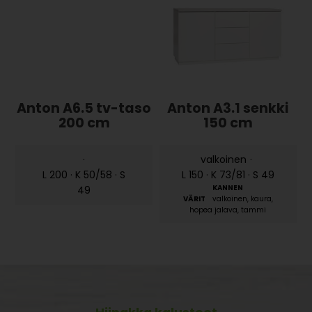
Anton A6.5 tv-taso
Anton A3.1 senkki
200 cm
150 cm
·
valkoinen
·
L 200 · K 50/58 · S
L 150 · K 73/81 · S 49
49
valkoinen, kaura,
hopea jalava, tammi