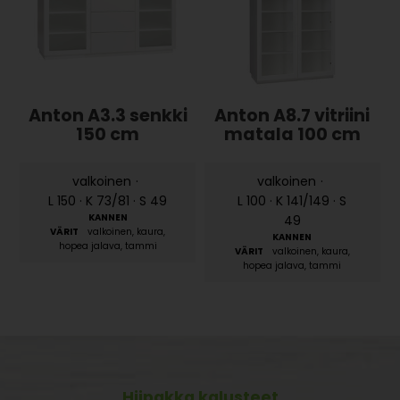
Anton A3.3 senkki
Anton A8.7 vitriini
150 cm
matala 100 cm
valkoinen
·
valkoinen
·
L 150 · K 73/81 · S 49
L 100 · K 141/149 · S
49
valkoinen, kaura,
hopea jalava, tammi
valkoinen, kaura,
hopea jalava, tammi
Hiipakka kalusteet