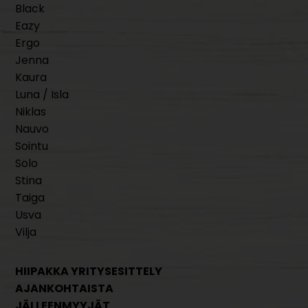
Black
Eazy
Ergo
Jenna
Kaura
Luna / Isla
Niklas
Nauvo
Sointu
Solo
Stina
Taiga
Usva
Vilja
HIIPAKKA YRITYSESITTELY
AJANKOHTAISTA
JÄLLEENMYYJÄT