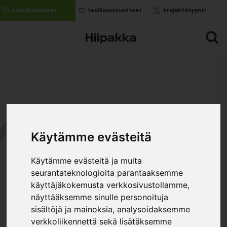
Kodinkalusteet
Teollisuustuotteet
Projektimyynti
Käytämme evästeitä
Käytämme evästeitä ja muita
seurantateknologioita parantaaksemme
käyttäjäkokemusta verkkosivustollamme,
näyttääksemme sinulle personoituja
sisältöjä ja mainoksia, analysoidaksemme
verkkoliikennettä sekä lisätäksemme