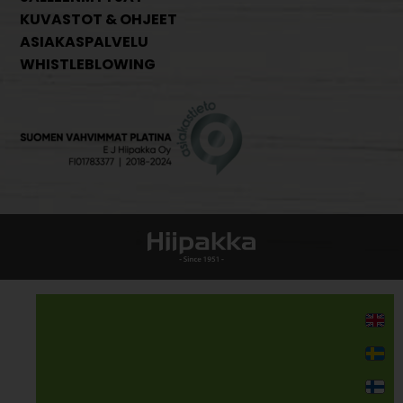
KUVASTOT & OHJEET
ASIAKASPALVELU
WHISTLEBLOWING
Kodin kalusteet