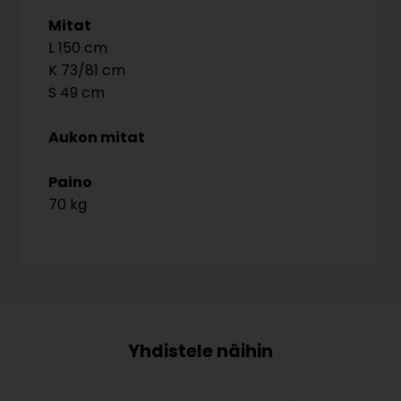
Mitat
150
73/81
49
Aukon mitat
Paino
70 kg