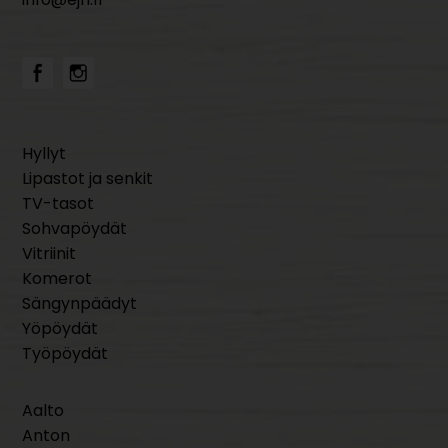
Hyllyt
Lipastot ja senkit
TV-tasot
Sohvapöydät
Vitriinit
Komerot
Sängynpäädyt
Yöpöydät
Työpöydät
Aalto
Anton