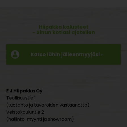
Hiipakka kalusteet
- Sinun kotiasi ajatellen
Katso lähin jälleenmyyjäsi ›
E J Hiipakka Oy
Teollisuustie 1
(tuotanto ja tavaroiden vastaanotto)
Veistokouluntie 2
(hallinto, myynti ja showroom)