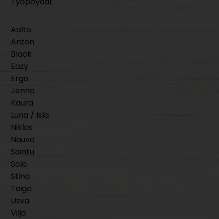
Työpöydät
Aalto
Anton
Black
Eazy
Ergo
Jenna
Kaura
Luna / Isla
Niklas
Nauvo
Sointu
Solo
Stina
Taiga
Usva
Vilja