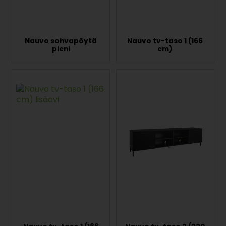
Nauvo sohvapöytä
Nauvo tv-taso 1 (166
pieni
cm)