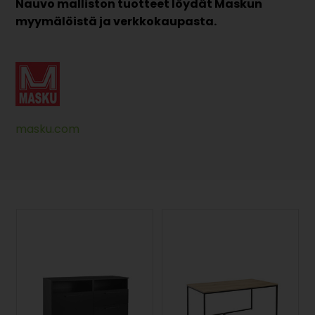
Nauvo malliston tuotteet löydät Maskun
myymälöistä ja verkkokaupasta.
masku.com