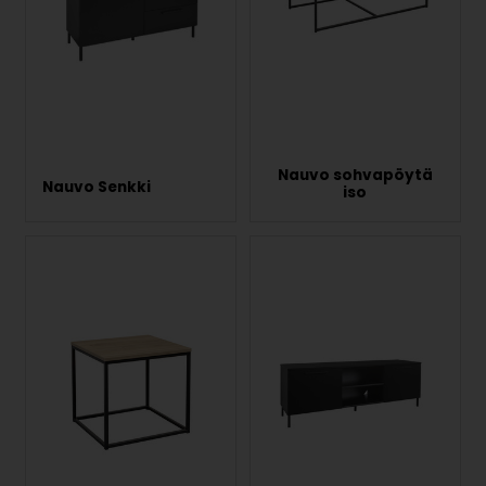
Nauvo sohvapöytä
Nauvo Senkki
iso