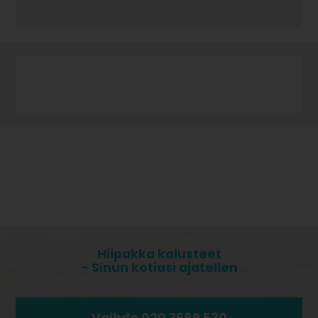
Hiipakka kalusteet
- Sinun kotiasi ajatellen