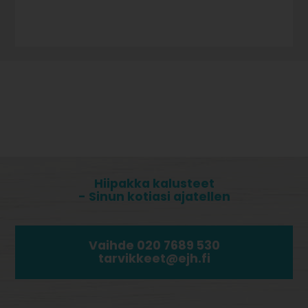
Hiipakka kalusteet
- Sinun kotiasi ajatellen
Vaihde 020 7689 530
tarvikkeet@ejh.fi