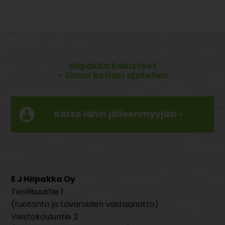
Hiipakka kalusteet
- Sinun kotiasi ajatellen
Katso lähin jälleenmyyjäsi ›
E J Hiipakka Oy
Teollisuustie 1
(tuotanto ja tavaroiden vastaanotto)
Veistokouluntie 2