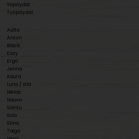
Yöpöydät
Työpöydät
Aalto
Anton
Black
Eazy
Ergo
Jenna
Kaura
Luna / Isla
Niklas
Nauvo
Sointu
Solo
Stina
Taiga
Usva