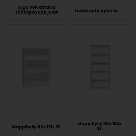
Ergo veivattava
Laatikosto pyörillä
säätöpöydän jalat
Mappihylly 80x 183x
Mappihylly 80x 113x 33
33