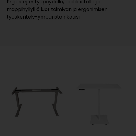
Ergo sarjan työpöydällä, laatikostolla ja
mappihyllyillä luot toimivan ja ergonimisen
työskentely-ympäristön kotiisi.