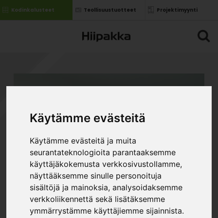
Kodinkalusteet
Teollisuustuotteet
Projektimyynti
Käytämme evästeitä
Käytämme evästeitä ja muita
seurantateknologioita parantaaksemme
käyttäjäkokemusta verkkosivustollamme,
näyttääksemme sinulle personoituja
sisältöjä ja mainoksia, analysoidaksemme
verkkoliikennettä sekä lisätäksemme
ymmärrystämme käyttäjiemme sijainnista.