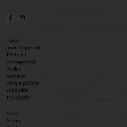
Hyllyt
Lipastot ja senkit
TV-tasot
Sohvapöydät
Vitriinit
Komerot
Sängynpäädyt
Yöpöydät
Työpöydät
Aalto
Anton