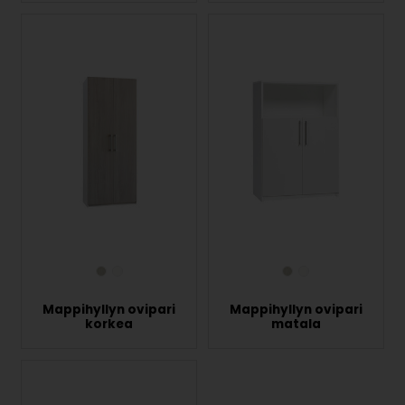
Mappihyllyn ovipari
Mappihyllyn ovipari
korkea
matala