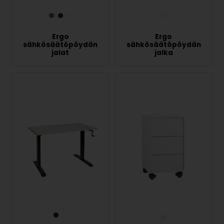
Ergo
Ergo
sähkösäätöpöydän
sähkösäätöpöydän
jalat
jalka