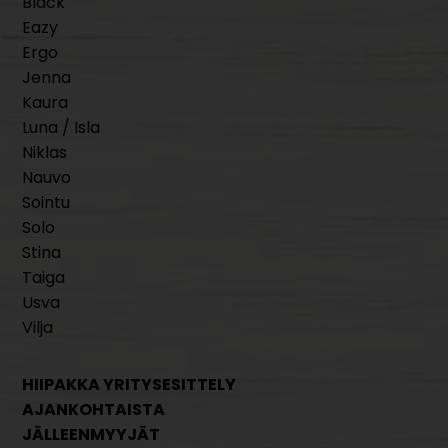
Black
Eazy
Ergo
Jenna
Kaura
Luna / Isla
Niklas
Nauvo
Sointu
Solo
Stina
Taiga
Usva
Vilja
HIIPAKKA YRITYSESITTELY
AJANKOHTAISTA
JÄLLEENMYYJÄT