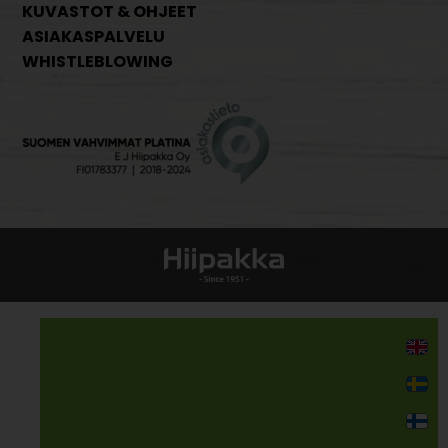
KUVASTOT & OHJEET
ASIAKASPALVELU
WHISTLEBLOWING
Kodin kalusteet