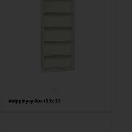
Mappihylly 80x 183x 33