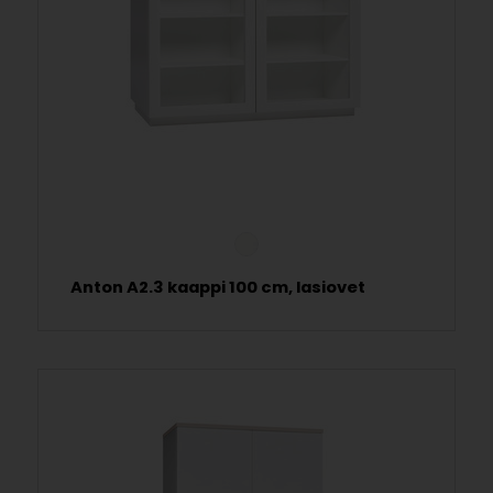
Anton A2.3 kaappi 100 cm, lasiovet