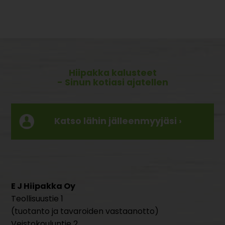
Hiipakka kalusteet
- Sinun kotiasi ajatellen
Katso lähin jälleenmyyjäsi ›
E J Hiipakka Oy
Teollisuustie 1
(tuotanto ja tavaroiden vastaanotto)
Veistokouluntie 2