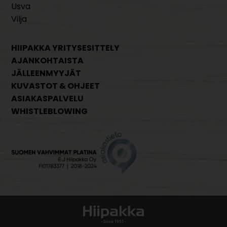
Usva
Vilja
HIIPAKKA YRITYSESITTELY
AJANKOHTAISTA
JÄLLEENMYYJÄT
KUVASTOT & OHJEET
ASIAKASPALVELU
WHISTLEBLOWING