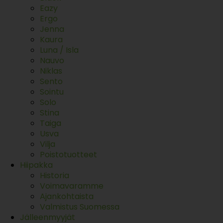
Eazy
Ergo
Jenna
Kaura
Luna / Isla
Nauvo
Niklas
Sento
Sointu
Solo
Stina
Taiga
Usva
Vilja
Poistotuotteet
Hiipakka
Historia
Voimavaramme
Ajankohtaista
Valmistus Suomessa
Jälleenmyyjät