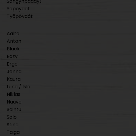
Sängynpäädyt
Yöpöydät
Työpöydät
Aalto
Anton
Black
Eazy
Ergo
Jenna
Kaura
Luna / Isla
Niklas
Nauvo
Sointu
Solo
Stina
Taiga