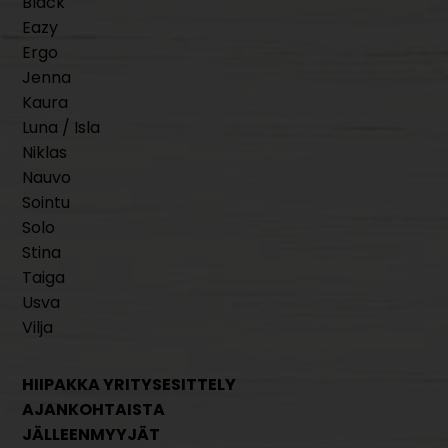
Black
Eazy
Ergo
Jenna
Kaura
Luna / Isla
Niklas
Nauvo
Sointu
Solo
Stina
Taiga
Usva
Vilja
HIIPAKKA YRITYSESITTELY
AJANKOHTAISTA
JÄLLEENMYYJÄT