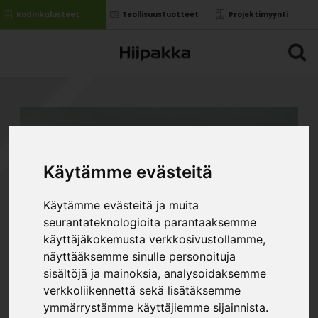
Kodinkalusteet
Teollisuustuotteet
Projektimyynti
Käytämme evästeitä
Käytämme evästeitä ja muita
seurantateknologioita parantaaksemme
käyttäjäkokemusta verkkosivustollamme,
näyttääksemme sinulle personoituja
sisältöjä ja mainoksia, analysoidaksemme
verkkoliikennettä sekä lisätäksemme
ymmärrystämme käyttäjiemme sijainnista.