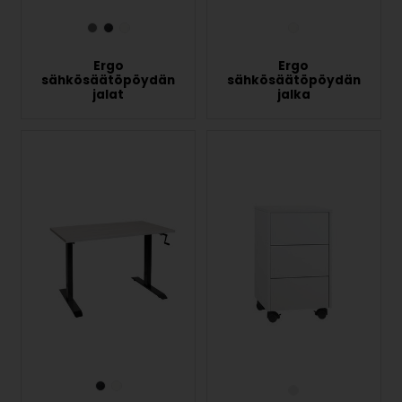
Ergo
Ergo
sähkösäätöpöydän
sähkösäätöpöydän
jalat
jalka