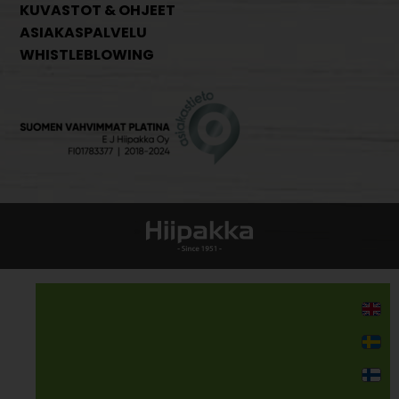
KUVASTOT & OHJEET
ASIAKASPALVELU
WHISTLEBLOWING
Kodin kalusteet