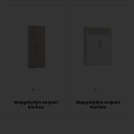
Mappihyllyn ovipari
Mappihyllyn ovipari
korkea
matala