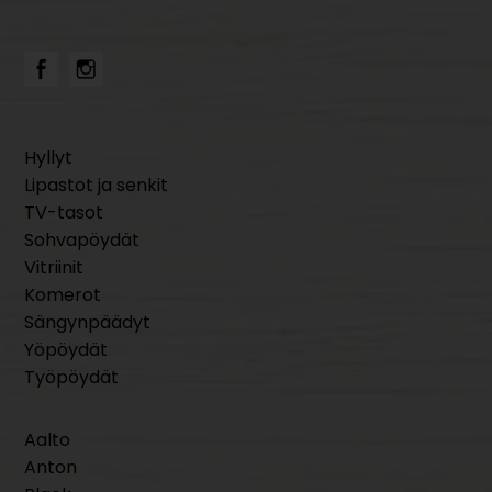
Hyllyt
Lipastot ja senkit
TV-tasot
Sohvapöydät
Vitriinit
Komerot
Sängynpäädyt
Yöpöydät
Työpöydät
Aalto
Anton