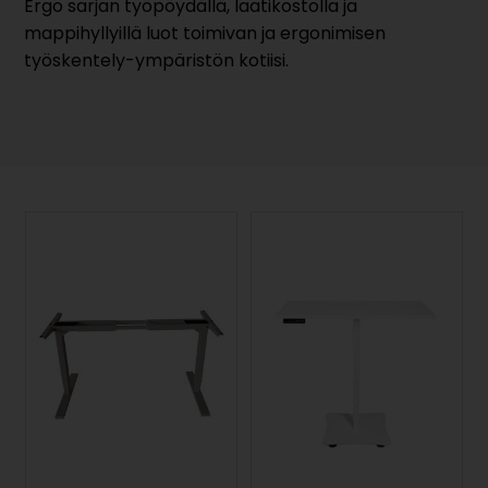
Ergo sarjan työpöydällä, laatikostolla ja
mappihyllyillä luot toimivan ja ergonimisen
työskentely-ympäristön kotiisi.