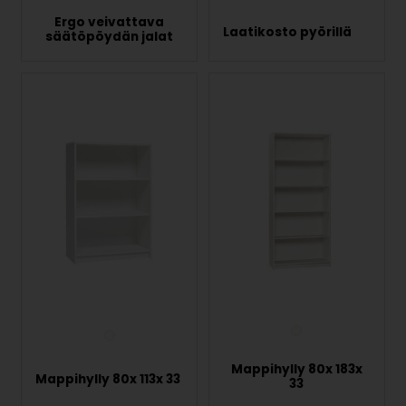
Ergo veivattava
Laatikosto pyörillä
säätöpöydän jalat
Mappihylly 80x 183x
Mappihylly 80x 113x 33
33