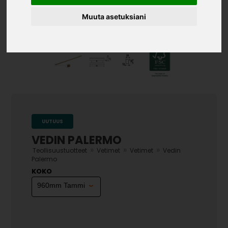
Muuta asetuksiani
UUTUUS
VEDIN PALERMO
»
»
»
Teollisuustuotteet
Vetimet
Vetimet
Vedin
Palermo
KOKO