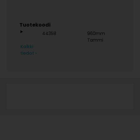
Tuotekoodi
44358
960mm
Tammi
Kaikki
tiedot ›