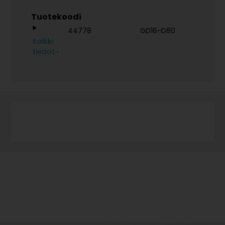
Tuotekoodi
44778
GD16-D80
Kaikki
tiedot ›