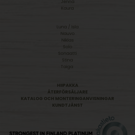
Jenna
Kaura
Luna / Isla
Nauvo
Niklas
Solo
Sonaatti
Stina
Taiga
HIIPAKKA
ÅTERFÖRSÄLJARE
KATALOG OCH MONTERINGANVISNINGAR
KUNDTJÄNST