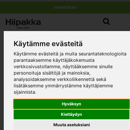
HEMMÖBLER
Käytämme evästeitä
Käytämme evästeitä ja muita seurantateknologioita
parantaaksemme käyttäjäkokemusta
verkkosivustollamme, näyttääksemme sinulle
personoituja sisältöjä ja mainoksia,
analysoidaksemme verkkoliikennettä sekä
lisätäksemme ymmärrystämme käyttäjiemme
sijainnista.
Hyväksyn
Kieltäydyn
Muuta asetuksiani